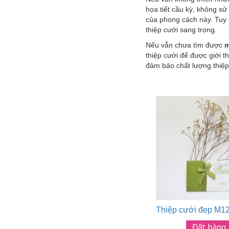
họa tiết cầu kỳ, không sử
của phong cách này. Tuy
thiệp cưới sang trọng.
Nếu vẫn chưa tìm được
m
thiệp cưới để được giới t
đảm bảo chất lượng thiệp 
Thiệp cưới đẹp M1