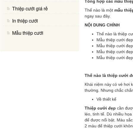
Tổng hợp các mẫu thiệp
Thiệp cưới giá rẻ
Thế nào là một
mẫu thiệ
ngay sau đây.
In thiệp cưới
NỘI DUNG CHÍNH
Mẫu thiệp cưới
Thế nào là thiệp c
Mẫu thiệp cưới đẹp
Mẫu thiệp cưới đẹp,
Mẫu thiệp cưới đẹp,
Mẫu thiệp cưới đẹp,
Thế nào là thiệp cưới 
Khái niệm này có vẻ hơi 
thường. Nhưng chắc chắn 
Về thiết kế
Thiệp cưới đẹp
cần được 
léo, tinh tế. Dù nhiều họ
để được nổi bật. Màu sắc
2 màu để thiệp cưới không