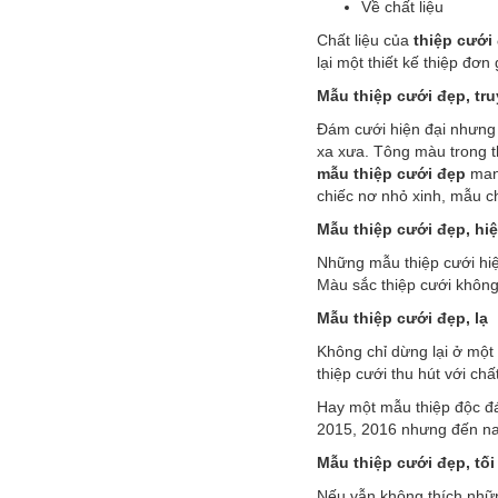
Về chất liệu
Chất liệu của
thiệp cưới
lại một thiết kế thiệp đơn
Mẫu thiệp cưới đẹp, tr
Đám cưới hiện đại nhưng 
xa xưa. Tông màu trong 
mẫu thiệp cưới đẹp
mang
chiếc nơ nhỏ xinh, mẫu c
Mẫu thiệp cưới đẹp, hiệ
Những mẫu thiệp cưới hiện
Màu sắc thiệp cưới không 
Mẫu thiệp cưới đẹp, lạ
Không chỉ dừng lại ở một
thiệp cưới thu hút với ch
Hay một mẫu thiệp độc đá
2015, 2016 nhưng đến na
Mẫu thiệp cưới đẹp, tối
Nếu vẫn không thích nhữn