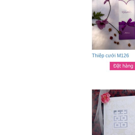
Thiệp cưới M126