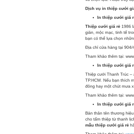
Dịch vụ in thiệp cưới gi
In thiệp cưới giá 
Thiệp cưới giá rẻ
1986 l
giản, mộc mạc, tinh tế t
bạn có thể lựa chọn những
Địa chỉ cửa hàng tại 90
Tham khảo thêm tại: www
In thiệp cưới giá
Thiệp cưới Thanh Trúc –
TP.HCM. Nếu bạn thích m
đông hay một chút mưa x
Tham khảo thêm tại: www
In thiệp cưới giá 
Bản thân tên thương hiệu
cho tấm thiệp từ thanh l
mẫu thiệp cưới giá rẻ
hã