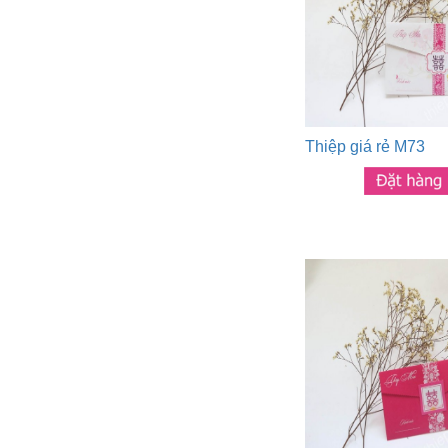
Thiệp giá rẻ M73