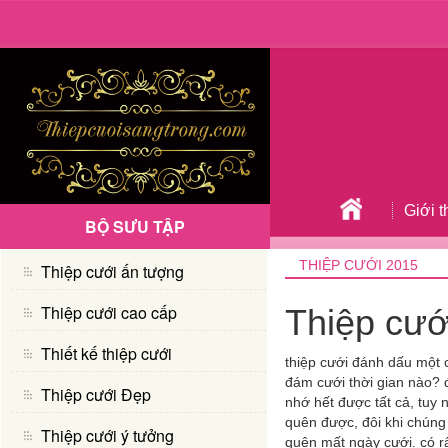
Giới t
BỘ SƯU TẬP
THIỆP CƯỚI 2015
Thiệp cưới ấn tượng
Thiệp cưới cao cấp
Thiệp cưới
Thiết kế thiệp cưới
thiệp cưới đánh dấu một 
đám cưới thời gian nào? 
Thiệp cưới Đẹp
nhớ hết được tất cả, tuy 
quên được, đôi khi chúng
Thiệp cưới ý tưởng
quên mất ngày cưới. có rấ