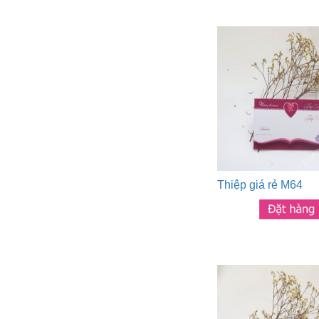
Thiệp giá rẻ M64