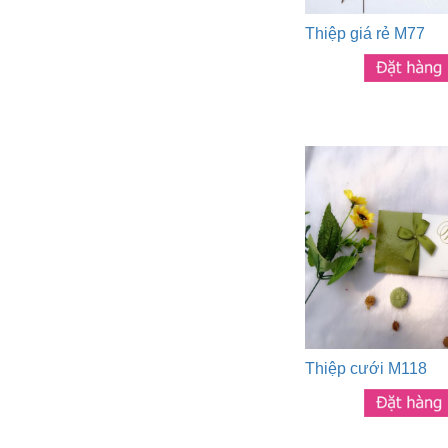
Thiệp giá rẻ M77
Thiệp cưới M118