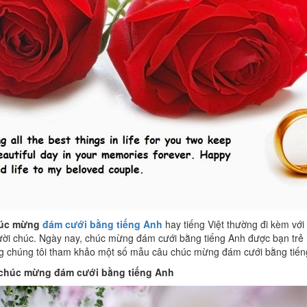
úc mừng
đám cưới bằng tiếng Anh
hay tiếng Việt thường đi kèm vớ
ười chúc. Ngày nay, chúc mừng đám cưới bằng tiếng Anh được bạn trẻ 
g chúng tôi tham khảo một số mẫu câu chúc mừng đám cưới bằng tiến
chúc mừng đám cưới bằng tiếng Anh