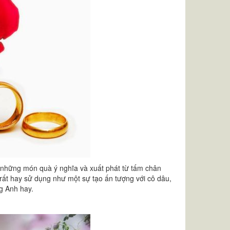
i những món quà ý nghĩa và xuất phát từ tấm chân
rất hay sử dụng như một sự tạo ấn tượng với cô dâu,
g Anh hay.