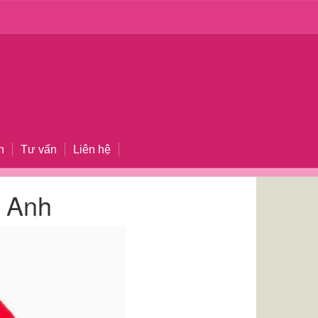
n
Tư vấn
Liên hệ
g Anh