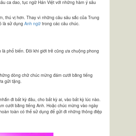
câu ca dao, tục ngữ Hán Việt với những hàm ý sâu
, thú vị hơn. Thay vì những câu sâu sắc của Trung
Đó là sử dụng
Anh ngữ
trong các câu chúc.
 là phổ biến. Đôi khi giới trẻ cũng ưa chuộng phong
 những dòng chữ chúc mừng đám cưới bằng tiếng
a gửi tặng.
 nhắn đi bất kỳ đâu, cho bất kỳ ai, vào bất kỳ lúc nào.
đám cưới bằng tiếng Anh. Hoặc chúc mừng vào ngày
 hoàn toàn có thể sử dụng để gửi đi những thông điệp