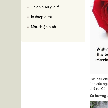
Thiệp cưới giá rẻ
In thiệp cưới
Mẫu thiệp cưới
Các câu
ch
tình của ng
chú rể. Cùn
Xu hướng 