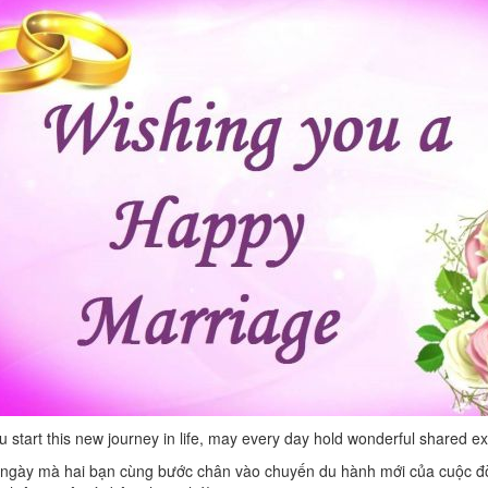
u start this new journey in life, may every day hold wonderful shared e
ngày mà hai bạn cùng bước chân vào chuyến du hành mới của cuộc đời.