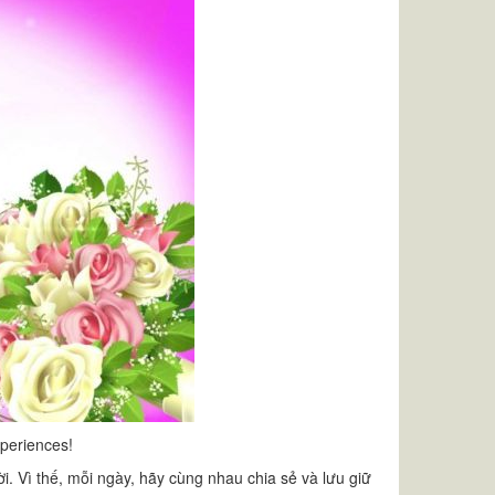
xperiences!
 Vì thế, mỗi ngày, hãy cùng nhau chia sẻ và lưu giữ