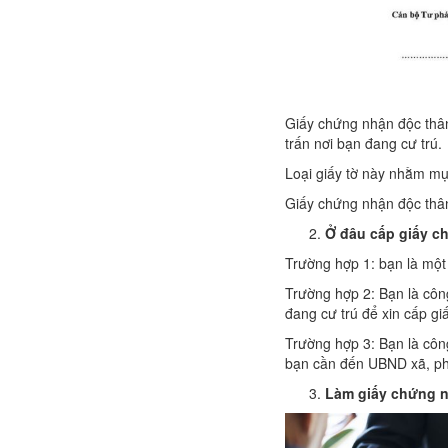
Giấy chứng nhận độc thân
trấn nơi bạn đang cư trú.
Loại giấy tờ này nhằm mụ
Giấy chứng nhận độc thân
Ở đâu cấp giấy c
Trường hợp 1: bạn là một
Trường hợp 2: Bạn là côn
đang cư trú để xin cấp giấ
Trường hợp 3: Bạn là côn
bạn cần đến UBND xã, phư
Làm giấy chứng n