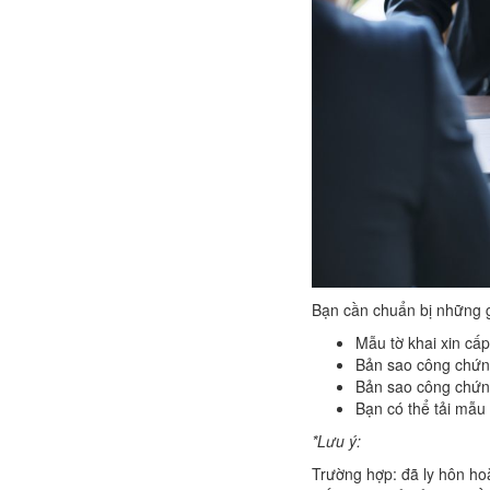
Bạn cần chuẩn bị những g
Mẫu tờ khai xin cấ
Bản sao công chứn
Bản sao công chứng
Bạn có thể tải mẫu 
*Lưu ý:
Trường hợp: đã ly hôn ho