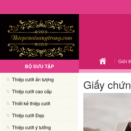
Giới t
BỘ SƯU TẬP
Thiệp cưới ấn tượng
Giấy chứn
Thiệp cưới cao cấp
Thiết kế thiệp cưới
Thiệp cưới Đẹp
Thiệp cưới ý tưởng