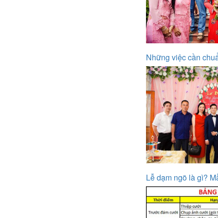
Những việc cần chuẩ
Lễ dạm ngõ là gì? Mẫ