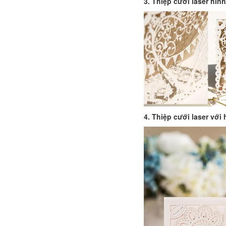
3. Thiệp cưới laser hình 
4. Thiệp cưới laser với