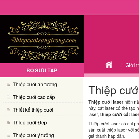
Giới t
BỘ SƯU TẬP
Thiệp cưới ấn tượng
Thiệp cưới
Thiệp cưới cao cấp
Thiệp cưới laser
hiện nà
này, cắt laser có thể tạo 
Thiết kế thiệp cưới
laser,
thiệp cưới cắt las
Thiệp cưới Đẹp
Thiệp cưới laser có chi ph
sản xuất thiệp laser với 
Thiệp cưới ý tưởng
giá thành hấp dẫn.