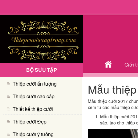
Giới t
BỘ SƯU TẬP
Thiệp cưới ấn tượng
Mẫu thiệp
Thiệp cưới cao cấp
Mẫu thiệp cưới 2017 chung
xem từ các mẫu thiệp cướ
Thiết kế thiệp cưới
Mẫu thiệp cưới 2017
Thiệp cưới Đẹp
sảo, tạo cho thiệp 
Thiệp cưới ý tưởng