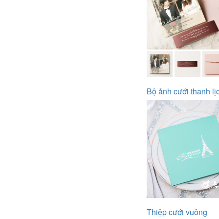
Bộ ảnh cưới thanh lị
Thiệp cưới vuông