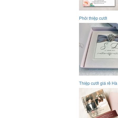
Phôi thiệp cưới
Thiệp cưới giá rẻ Hà