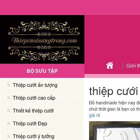
Giới t
BỘ SƯU TẬP
Thiệp cưới ấn tượng
thiệp cướ
Thiệp cưới cao cấp
Đồ handmade hiện nay đư
chút thời gian là bạn có 
Thiết kế thiệp cưới
giá rẻ
Thiệp cưới Đẹp
Thiệp cưới ý tưởng