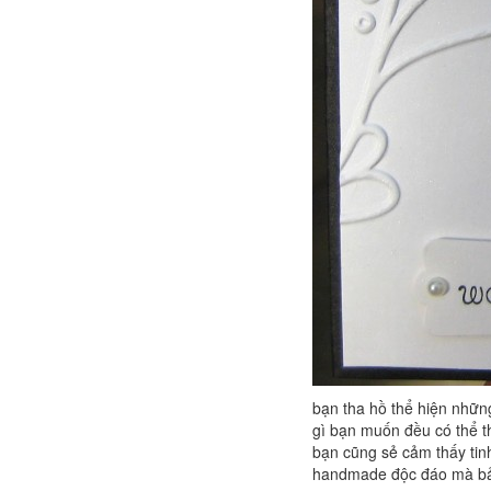
bạn tha hồ thể hiện nhữn
gì bạn muốn đều có thể t
bạn cũng sẻ cảm thấy tinh
handmade độc đáo mà bả