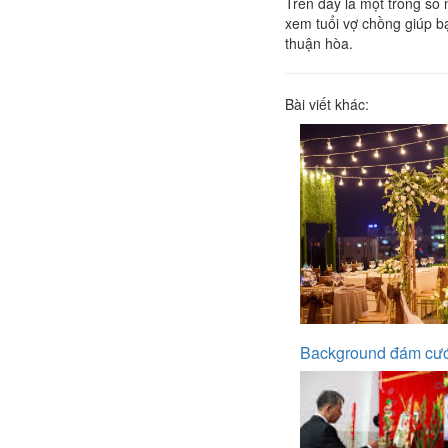
Trên đây là một trong số
xem tuổi vợ chồng giúp b
thuận hòa.
Bài viết khác:
Background đám cướ