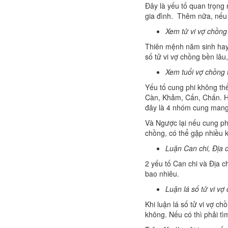
Đây là yếu tố quan trọng
gia đình. Thêm nữa, nếu l
Xem tử vi vợ chồng
Thiên mệnh năm sinh hay 
số tử vi vợ chồng bền lâu
Xem tuổi vợ chồng 
Yếu tố cung phi không th
Càn, Khảm, Cấn, Chấn. Ha
đây là 4 nhóm cung mang 
Và Ngược lại nếu cung ph
chồng, có thể gặp nhiều k
Luận Can chi, Địa 
2 yếu tố Can chi và Địa ch
bao nhiêu.
Luận lá số tử vi vợ
Khi luận lá số tử vi vợ c
không. Nếu có thì phải tì