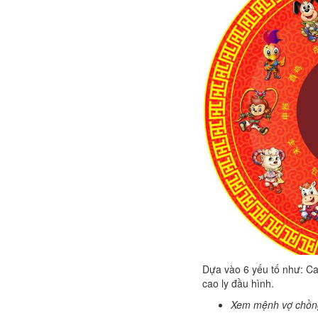
Dựa vào 6 yếu tố như: Ca
cao ly đầu hình.
Xem mệnh vợ chồn