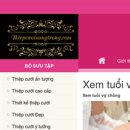
Giới t
BỘ SƯU TẬP
Thiệp cưới ấn tượng
Xem tuổi 
Thiệp cưới cao cấp
Xem tuổi vợ chồng
Thiết kế thiệp cưới
Thiệp cưới Đẹp
Thiệp cưới ý tưởng