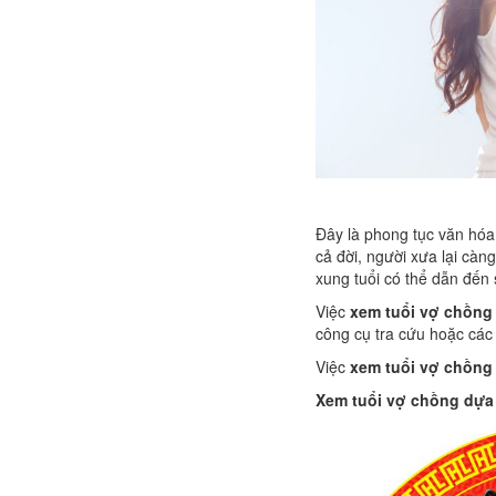
Đây là phong tục văn hóa 
cả đời, người xưa lại càn
xung tuổi có thể dẫn đến 
Việc
xem tuổi vợ chồng
công cụ tra cứu hoặc các 
Việc
xem tuổi vợ chồng
Xem tuổi vợ chồng dựa