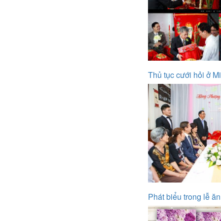
Thủ tục cưới hỏi ở M
Phát biểu trong lễ ăn