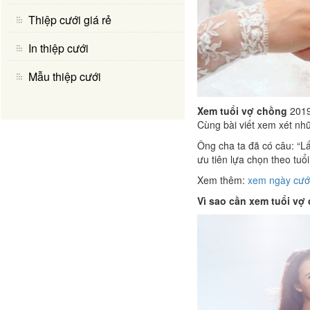
Thiệp cưới giá rẻ
In thiệp cưới
Mẫu thiệp cưới
Xem tuổi vợ chồng
2019 
Cùng bài viết xem xét nh
Ông cha ta đã có câu: “Lấ
ưu tiên lựa chọn theo tuổ
Xem thêm:
xem ngày cướ
Vì sao cần xem tuổi vợ