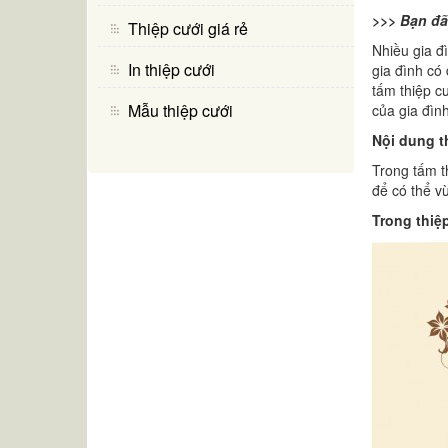
>>> Bạn đã
Thiệp cưới giá rẻ
Nhiều gia đ
In thiệp cưới
gia đình có 
tấm thiệp c
Mẫu thiệp cưới
của gia đình
Nội dung t
Trong tấm t
để có thể v
Trong thiệ