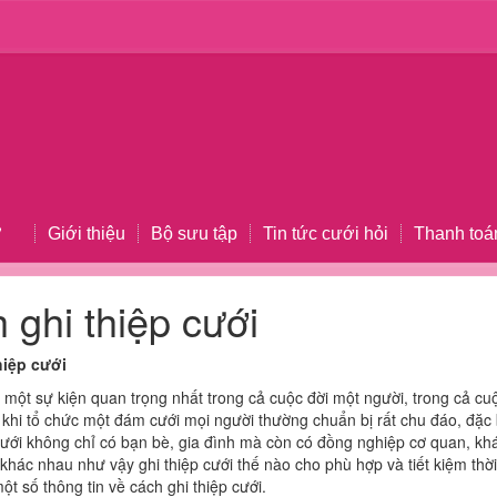
Giới thiệu
Bộ sưu tập
Tin tức cưới hỏi
Thanh toá
 ghi thiệp cưới
hiệp cưới
 một sự kiện quan trọng nhất trong cả cuộc đời một người, trong cả cuộ
 khi tổ chức một đám cưới mọi người thường chuẩn bị rất chu đáo, đặc bi
ưới không chỉ có bạn bè, gia đình mà còn có đồng nghiệp cơ quan, khá
khác nhau như vậy ghi thiệp cưới thế nào cho phù hợp và tiết kiệm thờ
ột số thông tin về cách ghi thiệp cưới.