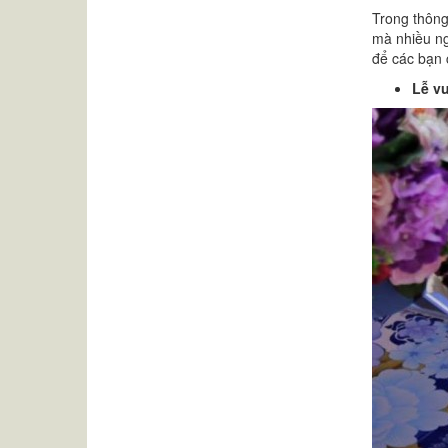
Trong thông
mà nhiều ng
để các bạn 
Lễ v