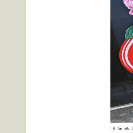
Lễ tân hôn 